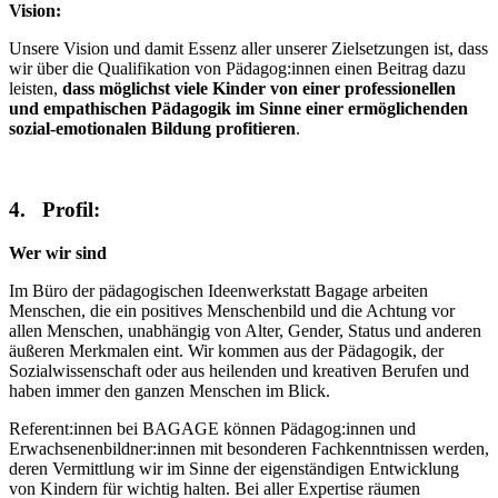
Vision:
Unsere Vision und damit Essenz aller unserer Zielsetzungen ist, dass
wir über die Qualifikation von Pädagog:innen einen Beitrag dazu
leisten,
dass möglichst viele Kinder von einer professionellen
und empathischen Pädagogik im Sinne einer ermöglichenden
sozial-emotionalen Bildung profitieren
.
4. Profil:
Wer wir sind
Im Büro der pädagogischen Ideenwerkstatt Bagage arbeiten
Menschen, die ein positives Menschenbild und die Achtung vor
allen Menschen, unabhängig von Alter, Gender, Status und anderen
äußeren Merkmalen eint. Wir kommen aus der Pädagogik, der
Sozialwissenschaft oder aus heilenden und kreativen Berufen und
haben immer den ganzen Menschen im Blick.
Referent:innen bei BAGAGE können Pädagog:innen und
Erwachsenenbildner:innen mit besonderen Fachkenntnissen werden,
deren Vermittlung wir im Sinne der eigenständigen Entwicklung
von Kindern für wichtig halten. Bei aller Expertise räumen