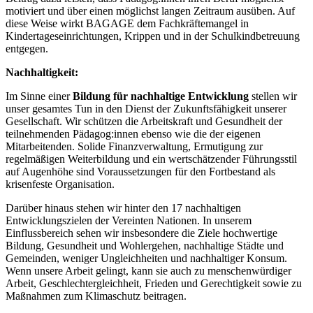
motiviert und über einen möglichst langen Zeitraum ausüben. Auf
diese Weise wirkt BAGAGE dem Fachkräftemangel in
Kindertageseinrichtungen, Krippen und in der Schulkindbetreuung
entgegen.
Nachhaltigkeit:
Im Sinne einer
Bildung für
nachhaltige Entwicklung
stellen wir
unser gesamtes Tun in den Dienst der Zukunftsfähigkeit unserer
Gesellschaft. Wir schützen die Arbeitskraft und Gesundheit der
teilnehmenden Pädagog:innen ebenso wie die der eigenen
Mitarbeitenden. Solide Finanzverwaltung, Ermutigung zur
regelmäßigen Weiterbildung und ein wertschätzender Führungsstil
auf Augenhöhe sind Voraussetzungen für den Fortbestand als
krisenfeste Organisation.
Darüber hinaus stehen wir hinter den 17 nachhaltigen
Entwicklungszielen der Vereinten Nationen. In unserem
Einflussbereich sehen wir insbesondere die Ziele hochwertige
Bildung, Gesundheit und Wohlergehen, nachhaltige Städte und
Gemeinden, weniger Ungleichheiten und nachhaltiger Konsum.
Wenn unsere Arbeit gelingt, kann sie auch zu menschenwürdiger
Arbeit, Geschlechtergleichheit, Frieden und Gerechtigkeit sowie zu
Maßnahmen zum Klimaschutz beitragen.