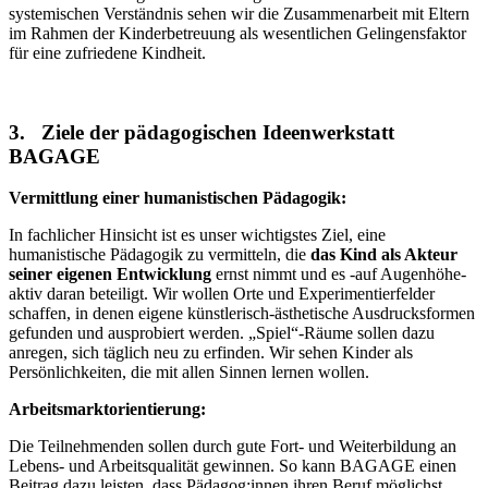
systemischen Verständnis sehen wir die Zusammenarbeit mit Eltern
im Rahmen der Kinderbetreuung als wesentlichen Gelingensfaktor
für eine zufriedene Kindheit.
3. Ziele der pädagogischen Ideenwerkstatt
BAGAGE
Vermittlung einer humanistischen Pädagogik:
In fachlicher Hinsicht ist es unser wichtigstes Ziel, eine
humanistische Pädagogik zu vermitteln, die
das Kind als Akteur
seiner eigenen Entwicklung
ernst nimmt und es -auf Augenhöhe-
aktiv daran beteiligt. Wir wollen Orte und Experimentierfelder
schaffen, in denen eigene künstlerisch-ästhetische Ausdrucksformen
gefunden und ausprobiert werden. „Spiel“-Räume sollen dazu
anregen, sich täglich neu zu erfinden. Wir sehen Kinder als
Persönlichkeiten, die mit allen Sinnen lernen wollen.
Arbeitsmarktorientierung:
Die Teilnehmenden sollen durch gute Fort- und Weiterbildung an
Lebens- und Arbeitsqualität gewinnen. So kann BAGAGE einen
Beitrag dazu leisten, dass Pädagog:innen ihren Beruf möglichst