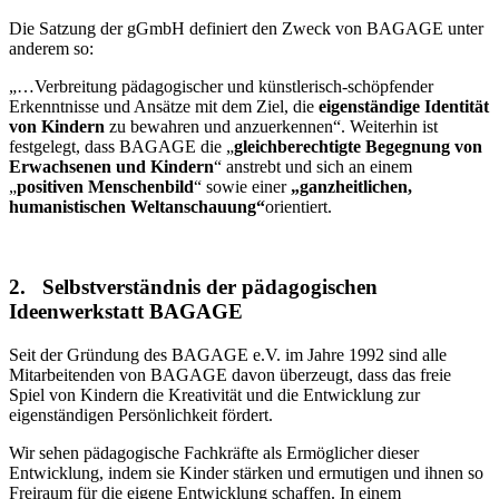
Die Satzung der gGmbH definiert den Zweck von BAGAGE unter
anderem so:
„…Verbreitung pädagogischer und künstlerisch-schöpfender
Erkenntnisse und Ansätze mit dem Ziel, die
eigenständige Identität
von Kindern
zu bewahren und anzuerkennen“. Weiterhin ist
festgelegt, dass BAGAGE die „
gleichberechtigte Begegnung von
Erwachsenen und Kindern
“ anstrebt und sich an einem
„
positiven Menschenbild
“ sowie einer
„ganzheitlichen,
humanistischen Weltanschauung“
orientiert.
2. Selbstverständnis der pädagogischen
Ideenwerkstatt BAGAGE
Seit der Gründung des BAGAGE e.V. im Jahre 1992 sind alle
Mitarbeitenden von BAGAGE davon überzeugt, dass das freie
Spiel von Kindern die Kreativität und die Entwicklung zur
eigenständigen Persönlichkeit fördert.
Wir sehen pädagogische Fachkräfte als Ermöglicher dieser
Entwicklung, indem sie Kinder stärken und ermutigen und ihnen so
Freiraum für die eigene Entwicklung schaffen. In einem