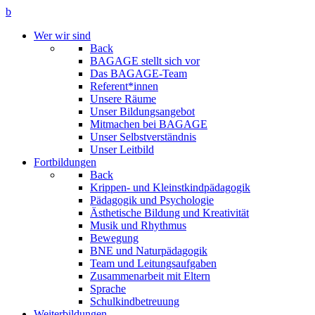
b
Wer wir sind
Back
BAGAGE stellt sich vor
Das BAGAGE-Team
Referent*innen
Unsere Räume
Unser Bildungsangebot
Mitmachen bei BAGAGE
Unser Selbstverständnis
Unser Leitbild
Fortbildungen
Back
Krippen- und Kleinstkindpädagogik
Pädagogik und Psychologie
Ästhetische Bildung und Kreativität
Musik und Rhythmus
Bewegung
BNE und Naturpädagogik
Team und Leitungsaufgaben
Zusammenarbeit mit Eltern
Sprache
Schulkindbetreuung
Weiterbildungen