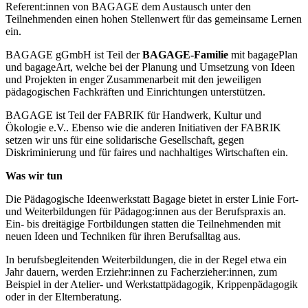
Referent:innen von BAGAGE dem Austausch unter den
Teilnehmenden einen hohen Stellenwert für das gemeinsame Lernen
ein.
BAGAGE gGmbH ist Teil der
BAGAGE-Familie
mit bagagePlan
und bagageArt, welche bei der Planung und Umsetzung von Ideen
und Projekten in enger Zusammenarbeit mit den jeweiligen
pädagogischen Fachkräften und Einrichtungen unterstützen.
BAGAGE ist Teil der FABRIK für Handwerk, Kultur und
Ökologie e.V.. Ebenso wie die anderen Initiativen der FABRIK
setzen wir uns für eine solidarische Gesellschaft, gegen
Diskriminierung und für faires und nachhaltiges Wirtschaften ein.
Was wir tun
Die Pädagogische Ideenwerkstatt Bagage bietet in erster Linie Fort-
und Weiterbildungen für Pädagog:innen aus der Berufspraxis an.
Ein- bis dreitägige Fortbildungen statten die Teilnehmenden mit
neuen Ideen und Techniken für ihren Berufsalltag aus.
In berufsbegleitenden Weiterbildungen, die in der Regel etwa ein
Jahr dauern, werden Erziehr:innen zu Facherzieher:innen, zum
Beispiel in der Atelier- und Werkstattpädagogik, Krippenpädagogik
oder in der Elternberatung.