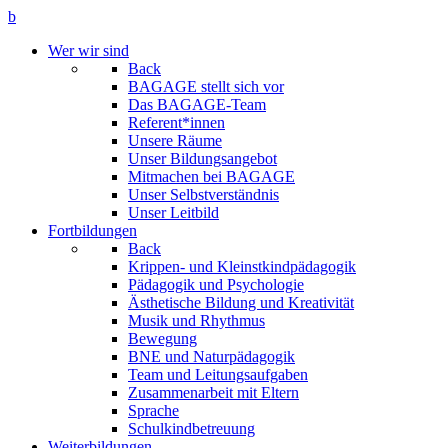
b
Wer wir sind
Back
BAGAGE stellt sich vor
Das BAGAGE-Team
Referent*innen
Unsere Räume
Unser Bildungsangebot
Mitmachen bei BAGAGE
Unser Selbstverständnis
Unser Leitbild
Fortbildungen
Back
Krippen- und Kleinstkindpädagogik
Pädagogik und Psychologie
Ästhetische Bildung und Kreativität
Musik und Rhythmus
Bewegung
BNE und Naturpädagogik
Team und Leitungsaufgaben
Zusammenarbeit mit Eltern
Sprache
Schulkindbetreuung
Weiterbildungen