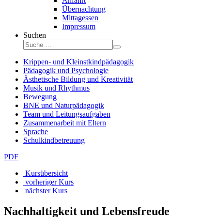
Anfahrt
Übernachtung
Mittagessen
Impressum
Suchen
Krippen- und Kleinstkindpädagogik
Pädagogik und Psychologie
Ästhetische Bildung und Kreativität
Musik und Rhythmus
Bewegung
BNE und Naturpädagogik
Team und Leitungsaufgaben
Zusammenarbeit mit Eltern
Sprache
Schulkindbetreuung
PDF
Kursübersicht
vorheriger Kurs
nächster Kurs
Nachhaltigkeit und Lebensfreude