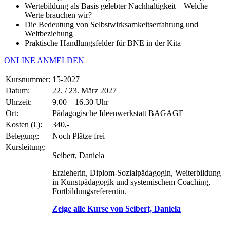
Wertebildung als Basis gelebter Nachhaltigkeit – Welche
Werte brauchen wir?
Die Bedeutung von Selbstwirksamkeitserfahrung und
Weltbeziehung
Praktische Handlungsfelder für BNE in der Kita
ONLINE ANMELDEN
Kursnummer:
15-2027
Datum:
22. / 23. März 2027
Uhrzeit:
9.00 – 16.30 Uhr
Ort:
Pädagogische Ideenwerkstatt BAGAGE
Kosten (€):
340,-
Belegung:
Noch Plätze frei
Kursleitung:
Seibert, Daniela
Erzieherin, Diplom-Sozialpädagogin, Weiterbildung
in Kunstpädagogik und systemischem Coaching,
Fortbildungsreferentin.
Zeige alle Kurse von Seibert, Daniela