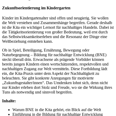
Zukunftsorientierung im Kindergarten
Kinder im Kindergartenalter sind offen und neugierig. Sie wollen
die Welt verstehen und Zusammenhänge begreifen. Gerade deshalb
ist die Kita ein wichtiger Lernort für nachhaltiges Handeln. Dabei ist
die Tätigkeitsorientierung von großer Bedeutung, weil erst durch
das Selbstwirksamkeitserleben und die Resonanz der Dinge eine
Weltbeziehung entstehen kann.
Ob in Spiel, Beteiligung, Ernährung, Bewegung oder
Naturbegegnung – Bildung für nachhaltige Entwicklung (BNE)
steckt überall drin. Erwachsene als prägende Vorbilder können
bereits jungen Kindern einen wertschätzenden, respektvollen und
nachhaltigen Zugang zur Welt vermitteln. Diese Fortbildung lädt
ein, die Kita-Praxis unter dem Aspekt der Nachhaltigkeit zu
beleuchten. Sie gibt konkrete Anregungen für motivierte
„Zukunftsgestalter/innen“. Das Umdenken lohnt sich, denn nicht
nur Kinder erleben dort Stolz und Freude, wo sie die Wirkung ihres
Tuns als notwendig und sinnvoll begreifen.
Inhalte:
Warum BNE in die Kita gehört, ein Blick auf die Welt
Einführung in die Bildung für nachhaltige Entwicklung