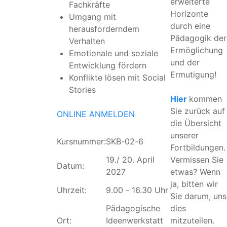
erweiterte
Fachkräfte
Horizonte
Umgang mit
durch eine
herausforderndem
Pädagogik der
Verhalten
Ermöglichung
Emotionale und soziale
und der
Entwicklung fördern
Ermutigung!
Konflikte lösen mit Social
Stories
Hier
kommen
Sie zurück auf
ONLINE ANMELDEN
die Übersicht
unserer
Kursnummer:
SKB-02-6
Fortbildungen.
19./ 20. April
Vermissen Sie
Datum:
2027
etwas? Wenn
ja, bitten wir
Uhrzeit:
9.00 - 16.30 Uhr
Sie darum, uns
Pädagogische
dies
Ort:
Ideenwerkstatt
mitzuteilen.