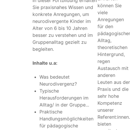
In dieser Fortbildung erhalten
können Sie
Sie praxisnahes Wissen und
viele
konkrete Anregungen, um
Anregungen
neurodivergente Kinder im
für den
Alter von 6 bis 10 Jahren
pädagogische
besser zu verstehen und im
Alltag,
Gruppenalltag gezielt zu
theoretischen
begleiten.
Hintergrund,
regen
Inhalte u.a:
Austausch mit
anderen
Was bedeutet
Leuten aus der
Neurodivergenz?
Praxis und die
Typische
sehr hohe
Herausforderungen im
Kompetenz
Alltag/ in der Gruppe...
unserer
Praktische
Referent:innen
Handlungsmöglichkeiten
bieten
für pädagogische